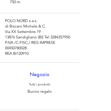
750 m
POLO NORD s.a.s.
di Biscaro Michele & C.
Via XX Settembre 19
13876 Sandigliano (BI) Tel
3284357950
P.IVA /C.FISC./ REG IMPRESE
00450780028
REA BI120910
Negozio
Tutti i prodotti
Buono regalo