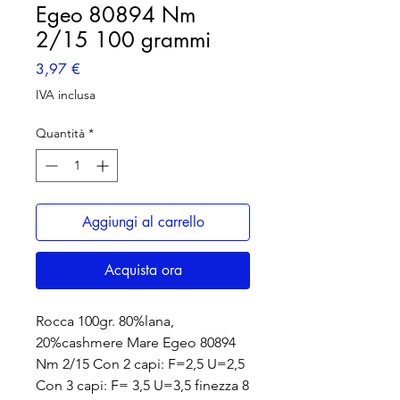
Egeo 80894 Nm
2/15 100 grammi
Prezzo
3,97 €
IVA inclusa
Quantità
*
Aggiungi al carrello
Acquista ora
Rocca 100gr. 80%lana,
20%cashmere Mare Egeo 80894
Nm 2/15 Con 2 capi: F=2,5 U=2,5
Con 3 capi: F= 3,5 U=3,5 finezza 8