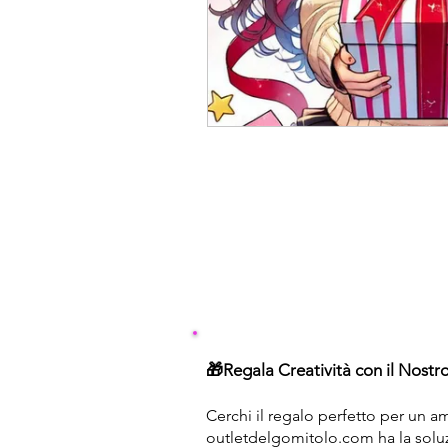
🎁Regala Creatività con il Nost
Cerchi il regalo perfetto per un am
outletdelgomitolo.com ha la soluz