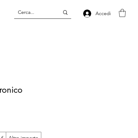
Accedi
ronico
 €
Altro importo