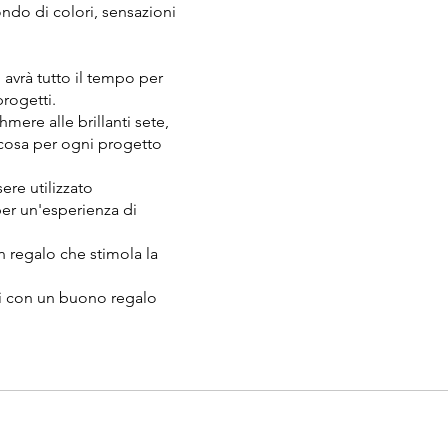
do di colori, sensazioni
io avrà tutto il tempo per
 progetti.
ashmere alle brillanti sete,
ualcosa per ogni progetto
ere utilizzato
per un'esperienza di
n regalo che stimola la
ari con un buono regalo