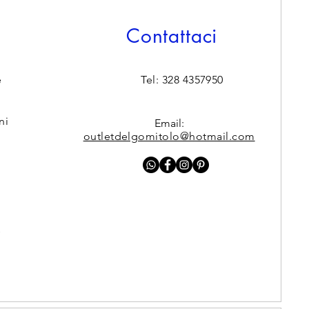
Contattaci
e
Tel: 328 4357950
ni
Email:
outletdelgomitolo@hotmail.com
y