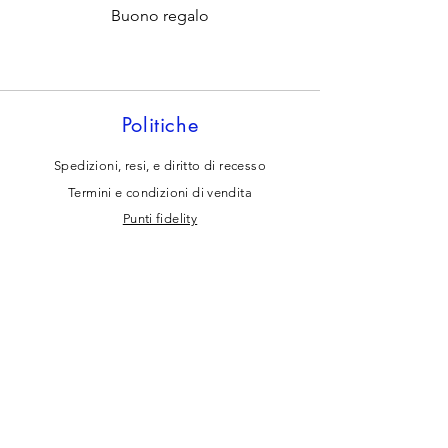
Buono regalo
Politiche
Spedizioni, resi, e diritto di recesso
Termini e condizioni di vendita
Punti fidelity
Informativa sui cookie
Privacy
policy
Contattaci