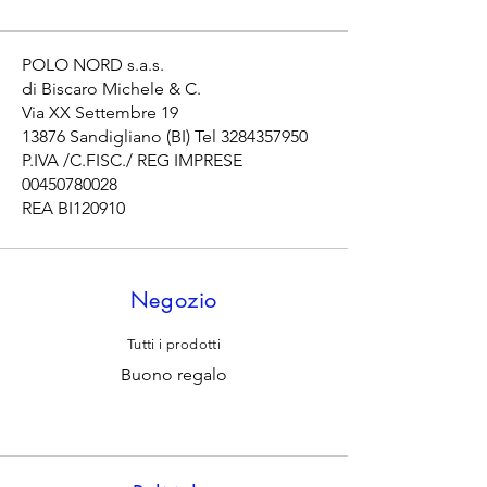
POLO NORD s.a.s.
di Biscaro Michele & C.
Via XX Settembre 19
13876 Sandigliano (BI) Tel
3284357950
P.IVA /C.FISC./ REG IMPRESE
00450780028
REA BI120910
Negozio
Tutti i prodotti
Buono regalo