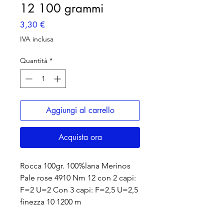
12 100 grammi
Prezzo
3,30 €
IVA inclusa
Quantità
*
Aggiungi al carrello
Acquista ora
Rocca 100gr. 100%lana Merinos
Pale rose 4910 Nm 12 con 2 capi:
F=2 U=2 Con 3 capi: F=2,5 U=2,5
finezza 10 1200 m