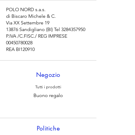
POLO NORD s.a.s.
di Biscaro Michele & C.
Via XX Settembre 19
13876 Sandigliano (BI) Tel
3284357950
P.IVA /C.FISC./ REG IMPRESE
00450780028
REA BI120910
Negozio
Tutti i prodotti
Buono regalo
Politiche