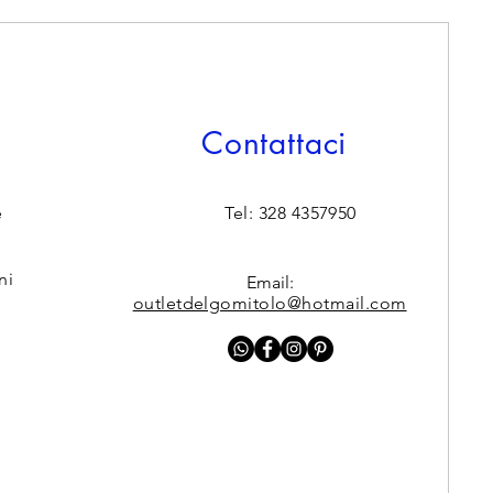
Contattaci
e
Tel: 328 4357950
ni
Email:
outletdelgomitolo@hotmail.com
y