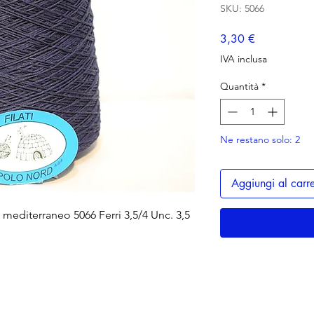
SKU: 5066
Prezzo
3,30 €
IVA inclusa
Quantità
*
Ne restano solo: 2
Aggiungi al carre
mediterraneo 5066 Ferri 3,5/4 Unc. 3,5