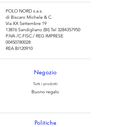
POLO NORD s.a.s.
di Biscaro Michele & C.
Via XX Settembre 19
13876 Sandigliano (BI) Tel
3284357950
P.IVA /C.FISC./ REG IMPRESE
00450780028
REA BI120910
Negozio
Tutti i prodotti
Buono regalo
Politiche