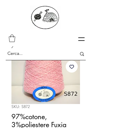
SKU: S872
97%cotone,
3%poliestere Fuxia