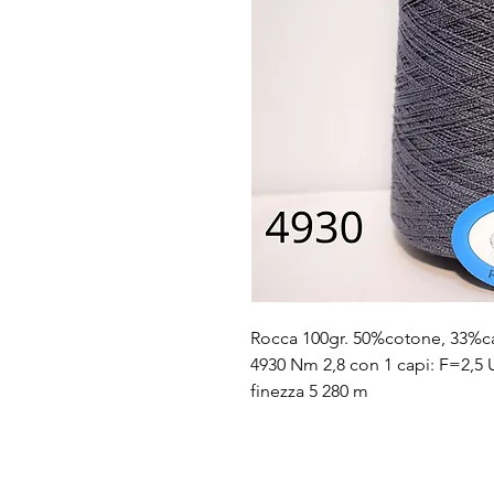
Rocca 100gr. 50%cotone, 33%
4930 Nm 2,8 con 1 capi: F=2,5 
finezza 5 280 m