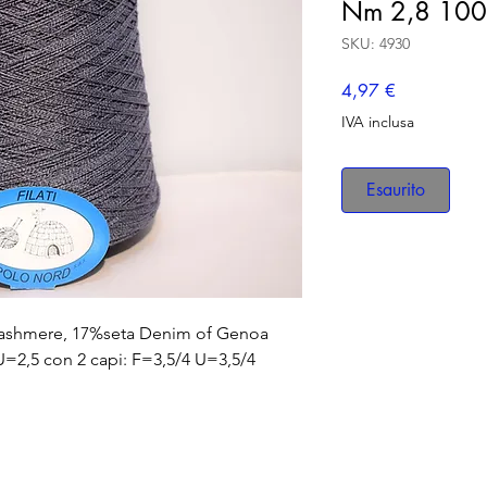
Nm 2,8 100
SKU: 4930
Prezzo
4,97 €
IVA inclusa
Esaurito
cashmere, 17%seta Denim of Genoa
U=2,5 con 2 capi: F=3,5/4 U=3,5/4