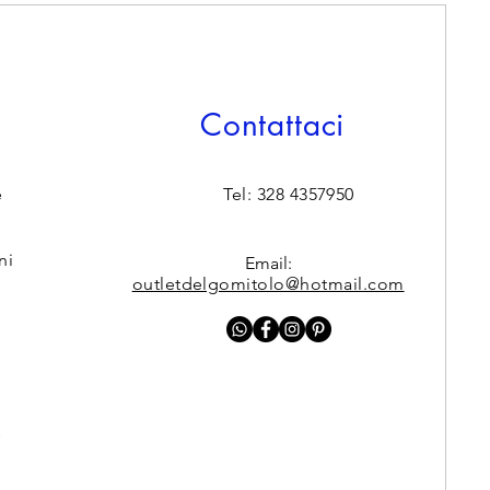
Contattaci
e
Tel: 328 4357950
ni
Email:
outletdelgomitolo@hotmail.com
y