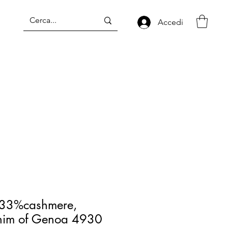
Accedi
 33%cashmere,
nim of Genoa 4930