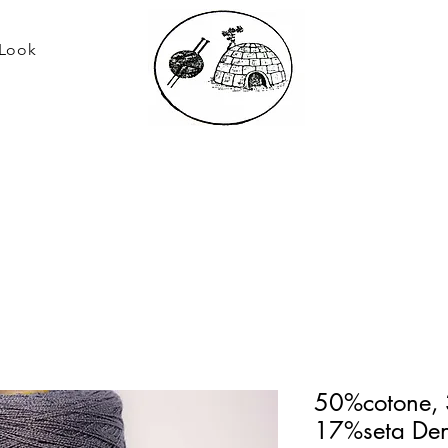
 Look
50%cotone,
17%seta De