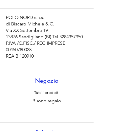
POLO NORD s.a.s.
di Biscaro Michele & C.
Via XX Settembre 19
13876 Sandigliano (BI) Tel
3284357950
P.IVA /C.FISC./ REG IMPRESE
00450780028
REA BI120910
Negozio
Tutti i prodotti
Buono regalo