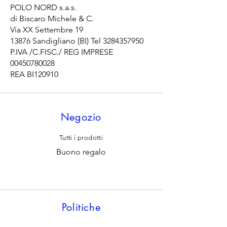
POLO NORD s.a.s.
di Biscaro Michele & C.
Via XX Settembre 19
13876 Sandigliano (BI) Tel
3284357950
P.IVA /C.FISC./ REG IMPRESE
00450780028
REA BI120910
Negozio
Tutti i prodotti
Buono regalo
Politiche