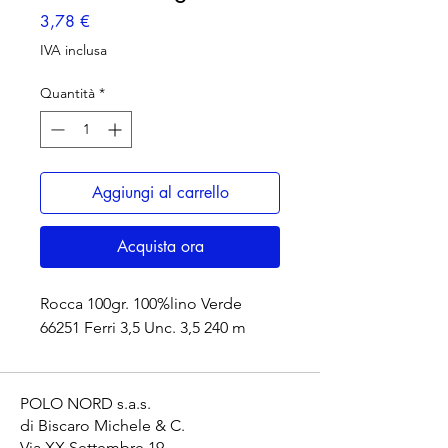
Prezzo
3,78 €
IVA inclusa
Quantità
*
Aggiungi al carrello
Acquista ora
Rocca 100gr. 100%lino Verde
66251 Ferri 3,5 Unc. 3,5 240 m
POLO NORD s.a.s.
di Biscaro Michele & C.
Via XX Settembre 19