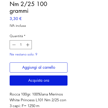
Nm 2/25 100
grammi
Prezzo
3,30 €
IVA inclusa
Quantità
*
Ne restano solo: 9
Aggiungi al carrello
Acquista ora
Rocca 100gr. 100%lana Merinos
White Princess L101 Nm 2/25 con
3 capi: F= 1250 m