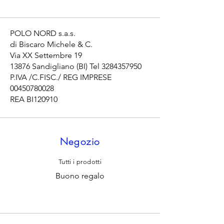
POLO NORD s.a.s.
di Biscaro Michele & C.
Via XX Settembre 19
13876 Sandigliano (BI) Tel
3284357950
P.IVA /C.FISC./ REG IMPRESE
00450780028
REA BI120910
Negozio
Tutti i prodotti
Buono regalo