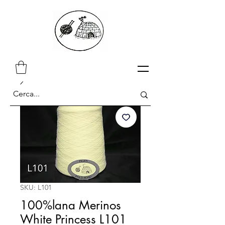
SKU: L101
100%lana Merinos
White Princess L101