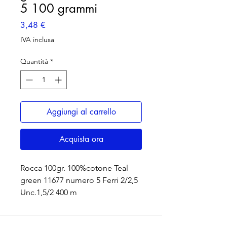
5 100 grammi
Prezzo
3,48 €
IVA inclusa
Quantità
*
Aggiungi al carrello
Acquista ora
Rocca 100gr. 100%cotone Teal
green 11677 numero 5 Ferri 2/2,5
Unc.1,5/2 400 m