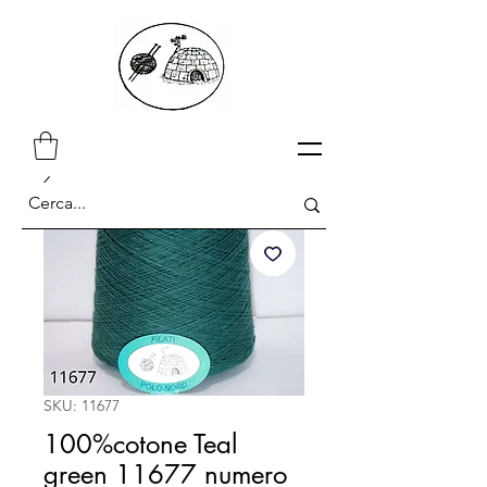
SKU: 11677
100%cotone Teal
green 11677 numero